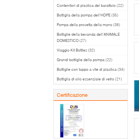
Contenitori di plastica del barattolo
(22)
Bottiglia della pompa dell'HDPE
(35)
Pompa della provetta della mano
(38)
Bottiglie della bevanda dell'ANIMALE
DOMESTICO
(27)
Viaggio Kit Bottles
(32)
Grandi bottiglie della pompa
(22)
Bottiglie con tappo a vite di plastica
(34)
Bottiglia di olio essenziale di vetro
(21)
Certificazione