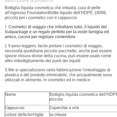
Descrizione di prodotto
Bottiglia liquida cosmetica che imballa, cura di pelle
all'ingrosso FoundationBottle liquido dell'HDPE 180ML
piccola per i cosmetici con il cappuccio
Cosmetici di viaggio che imballano tubo, il liquido del
1.
Subpackage e un regalo perfetto per la vostri famiglia ed
amico, cucina per regolare contenitore
Il peso leggero, facile portare i cosmetici di viaggio,
2.
necessità quotidiane piccolo pacchetto, anche può essere
spezie misura divise della cucina, può essere usato come
altro imbottigliamento dei punti dei liquidi
3.We si specializzano nella fabbricazione l'imballaggio di
plastica e del prodotto eliminabile, che pricipalmente sono
utilizzati in alimento, in cosmetici ed in medico
Nome
Bottiglia liquida cosmetica dell'HD
piccola
Cappuccio:
Coperchio a vite
colore della bottiglia:
su misura