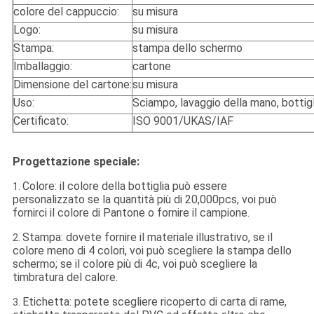
colore del cappuccio:
su misura
Logo:
su misura
Stampa:
stampa dello schermo
Imballaggio:
cartone
Dimensione del cartone:
su misura
Uso:
Sciampo, lavaggio della mano, bottig
Certificato:
ISO 9001/UKAS/IAF
Progettazione speciale:
Colore: il colore della bottiglia può essere
1.
personalizzato se la quantità più di 20,000pcs, voi può
fornirci il colore di Pantone o fornire il campione.
Stampa: dovete fornire il materiale illustrativo, se il
2.
colore meno di 4 colori, voi può scegliere la stampa dello
schermo; se il colore più di 4c, voi può scegliere la
timbratura del calore.
Etichetta: potete scegliere ricoperto di carta di rame,
3.