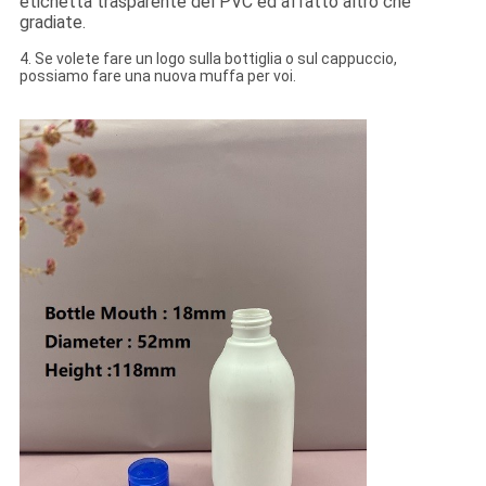
etichetta trasparente del PVC ed affatto altro che
gradiate.
4.
Se volete fare un logo sulla bottiglia o sul cappuccio,
possiamo fare una nuova muffa per voi.