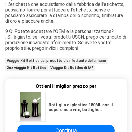
: L'etichetta che acquistiamo dalla fabbrica dell'etichetta,
possiamo fornire per attaccare l'etichetta serive e
possiamo assicurare la stampa dello schermo, timbratura
di oro e placcare anche.
9 Q: Potete accettare l'OEM e la personalizzazione?
: Sì, è giusto, se i vostri prodotti USCN, prego certificato di
produzione incaricato rifornimento. Se avete vostro
proprio stile, prego inviici i campioni.
Viaggio Kit Bottles del prodotto disinfettante della mano
2oz viaggio Kit Bottles
Viaggio Kit Bottles di IAF
Ottieni il miglior prezzo per
Bottiglia di plastica 180ML con il
coperchio a vite, bottiglie
d'imballaggio cosmetiche 6oz
Continua