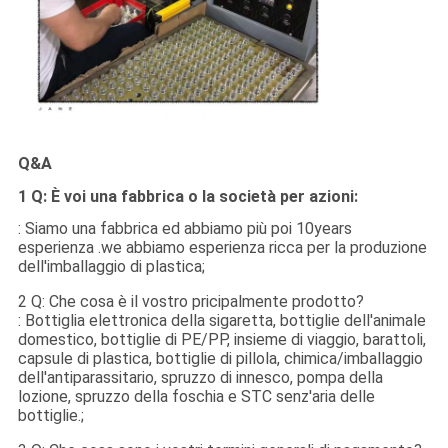
Q&A
1 Q: È voi una fabbrica o la società per azioni:
: Siamo una fabbrica ed abbiamo più poi 10years
esperienza .we abbiamo esperienza ricca per la produzione
dell'imballaggio di plastica;
2 Q: Che cosa è il vostro pricipalmente prodotto?
: Bottiglia elettronica della sigaretta, bottiglie dell'animale
domestico, bottiglie di PE/PP, insieme di viaggio, barattoli,
capsule di plastica, bottiglie di pillola, chimica/imballaggio
dell'antiparassitario, spruzzo di innesco, pompa della
lozione, spruzzo della foschia e STC senz'aria delle
bottiglie.;