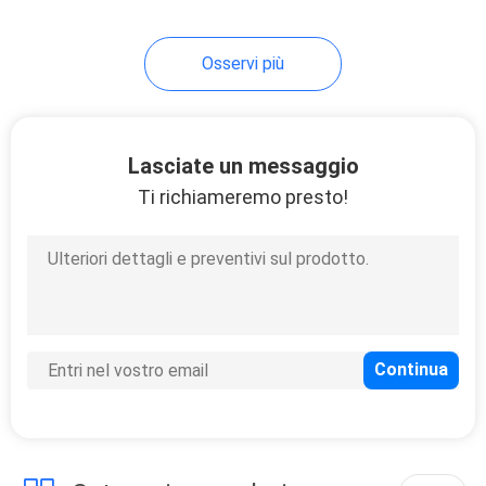
della bottiglia
Osservi più
Lasciate un messaggio
Ti richiameremo presto!