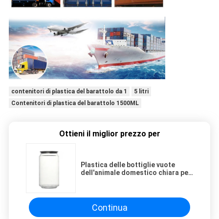
contenitori di plastica del barattolo da 1
5 litri
Contenitori di plastica del barattolo 1500ML
Ottieni il miglior prezzo per
Plastica delle bottiglie vuote
dell'animale domestico chiara per
il tè Juice Leakproof del latte
Continua