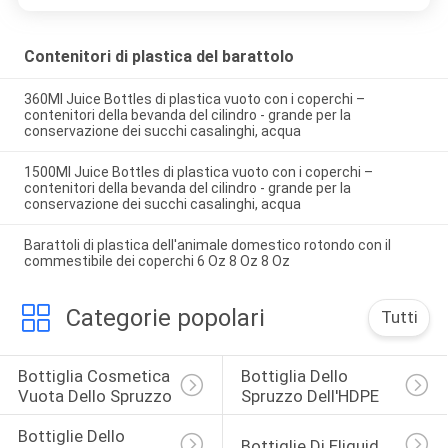
Contenitori di plastica del barattolo
360Ml Juice Bottles di plastica vuoto con i coperchi –
contenitori della bevanda del cilindro - grande per la
conservazione dei succhi casalinghi, acqua
1500Ml Juice Bottles di plastica vuoto con i coperchi –
contenitori della bevanda del cilindro - grande per la
conservazione dei succhi casalinghi, acqua
Barattoli di plastica dell'animale domestico rotondo con il
commestibile dei coperchi 6 Oz 8 Oz 8 Oz
Categorie popolari
Tutti
Bottiglia Cosmetica 
Bottiglia Dello 
Vuota Dello Spruzzo
Spruzzo Dell'HDPE
Bottiglie Dello 
Bottiglie Di Eliquid