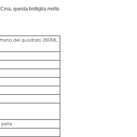
ina, questa bottiglia molto
a mano del
quadrato 260ML
 pelle