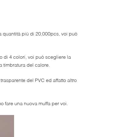
la quantità più di 20,000pcs, voi può
o di 4 colori, voi può scegliere la
a timbratura del calore.
 trasparente del PVC ed affatto altro
mo fare una nuova muffa per voi.