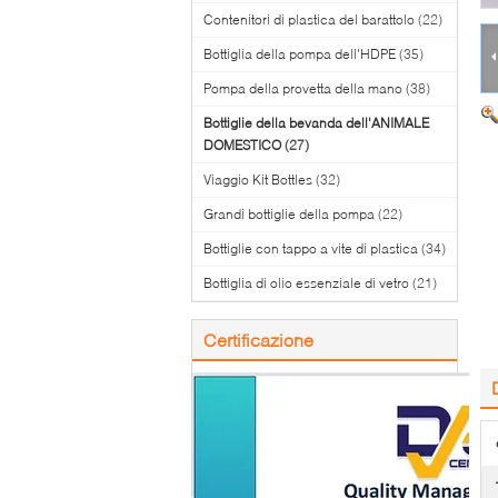
Contenitori di plastica del barattolo
(22)
Bottiglia della pompa dell'HDPE
(35)
Pompa della provetta della mano
(38)
Bottiglie della bevanda dell'ANIMALE
DOMESTICO
(27)
Viaggio Kit Bottles
(32)
Grandi bottiglie della pompa
(22)
Bottiglie con tappo a vite di plastica
(34)
Bottiglia di olio essenziale di vetro
(21)
Certificazione