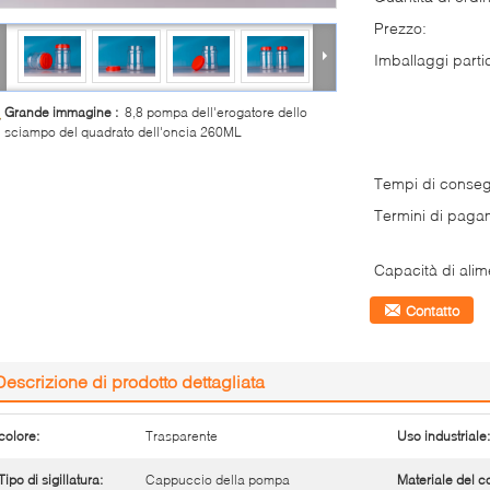
Prezzo:
Imballaggi partic
Grande immagine :
8,8 pompa dell'erogatore dello
sciampo del quadrato dell'oncia 260ML
Tempi di conse
Termini di paga
Capacità di alim
Contatto
Descrizione di prodotto dettagliata
colore:
Trasparente
Uso industriale:
Tipo di sigillatura:
Cappuccio della pompa
Materiale del c