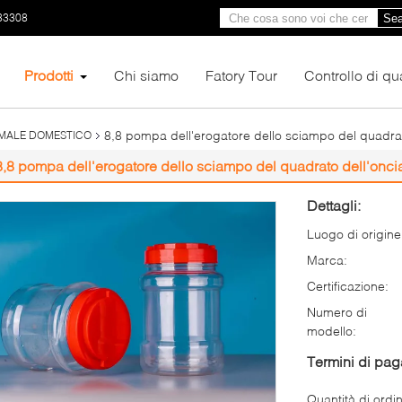
33308
Sea
Prodotti
Chi siamo
Fatory Tour
Controllo di qua
8,8 pompa dell'erogatore dello sciampo del quadra
ANIMALE DOMESTICO
8,8 pompa dell'erogatore dello sciampo del quadrato dell'onc
Dettagli:
Luogo di origine
Marca:
Certificazione:
Numero di
modello:
Termini di pa
Quantità di ordi