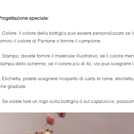
Progettazione speciale:
Colore: il colore della bottiglia può essere personalizzato se 
1.
fornirci il colore di Pantone o fornire il campione.
Stampa: dovete fornire il materiale illustrativo, se il colore men
2.
stampa dello schermo; se il colore più di 4c, voi può scegliere l
Etichetta: potete scegliere ricoperto di carta di rame, etichetta
3.
che gradiate.
Se volete fare un logo sulla bottiglia o sul cappuccio, possia
4.