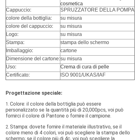
cosmetica
Cappuccio:
SPRUZZATORE DELLA POMPA
colore della bottiglia:
su misura
colore del cappuccio:
su misura
Logo:
su misura
Stampa:
stampa dello schermo
Imballaggio:
cartone
Dimensione del cartone:
su misura
Uso:
Crema di cura di pelle
Certificato:
ISO 9001/UKAS/IAF
Progettazione speciale:
Colore: il colore della bottiglia può essere
1.
personalizzato se la quantità più di 20,000pcs, voi può
fornirci il colore di Pantone o fornire il campione.
Stampa: dovete fornire il materiale illustrativo, se il
2.
colore meno di 4 colori, voi può scegliere la stampa dello
schermo; se il colore più di 4c, voi può scegliere la