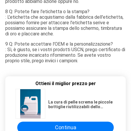
prodotto abbiamo azione oppure no.
8 Q: Potete fare l'etichetta o la stampa?
: L'etichetta che acquistiamo dalla fabbrica dell'etichetta,
possiamo fornire per attaccare l'etichetta serive e
possiamo assicurare la stampa dello schermo, timbratura
di oro e placcare anche.
9 Q: Potete accettare l'OEM e la personalizzazione?
: Sì, è giusto, se i vostri prodotti USCN, prego certificato di
produzione incaricato rifornimento. Se avete vostro
proprio stile, prego inviici i campioni.
Ottieni il miglior prezzo per
La cura di pelle screma le piccole
bottiglie riutilizzabili dello
spruzzo di profumo
Continua