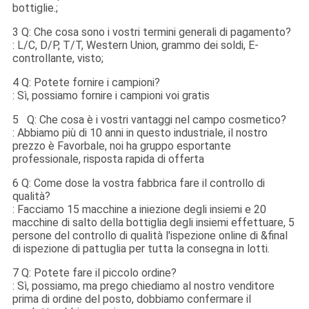
bottiglie.;
3 Q: Che cosa sono i vostri termini generali di pagamento?
: L/C, D/P, T/T, Western Union, grammo dei soldi, E-
controllante, visto;
4 Q: Potete fornire i campioni?
: Sì, possiamo fornire i campioni voi gratis
5 Q: Che cosa è i vostri vantaggi nel campo cosmetico?
: Abbiamo più di 10 anni in questo industriale, il nostro
prezzo è Favorbale, noi ha gruppo esportante
professionale, risposta rapida di offerta
6 Q: Come dose la vostra fabbrica fare il controllo di
qualità?
: Facciamo 15 macchine a iniezione degli insiemi e 20
macchine di salto della bottiglia degli insiemi effettuare, 5
persone del controllo di qualità l'ispezione online di &final
di ispezione di pattuglia per tutta la consegna in lotti
.
7 Q: Potete fare il piccolo ordine?
: Sì, possiamo, ma prego chiediamo al nostro venditore
prima di ordine del posto, dobbiamo confermare il