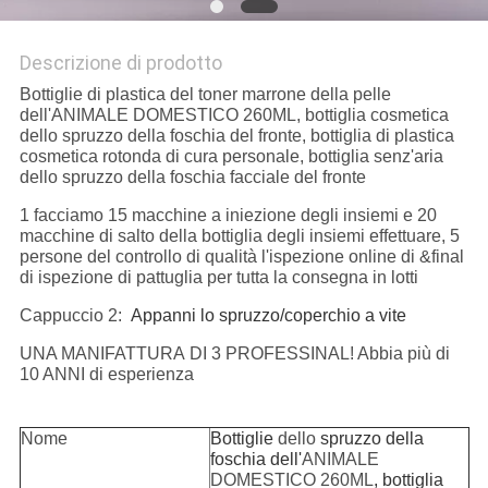
Descrizione di prodotto
Bottiglie di plastica del toner marrone della pelle
dell'ANIMALE DOMESTICO 260ML, bottiglia cosmetica
dello spruzzo della foschia del fronte, bottiglia di plastica
cosmetica rotonda di cura personale, bottiglia senz'aria
dello spruzzo della foschia facciale del fronte
1 facciamo 15 macchine a iniezione degli insiemi e 20
macchine di salto della bottiglia degli insiemi effettuare, 5
persone del controllo di qualità l'ispezione online di &final
di ispezione di pattuglia per tutta la consegna in lotti
Cappuccio 2:
Appanni lo spruzzo/coperchio a vite
UNA MANIFATTURA DI 3 PROFESSINAL! Abbia più di
10 ANNI di esperienza
Nome
Bottiglie
dello
spruzzo della
foschia dell'
ANIMALE
DOMESTICO
260ML
, bottiglia