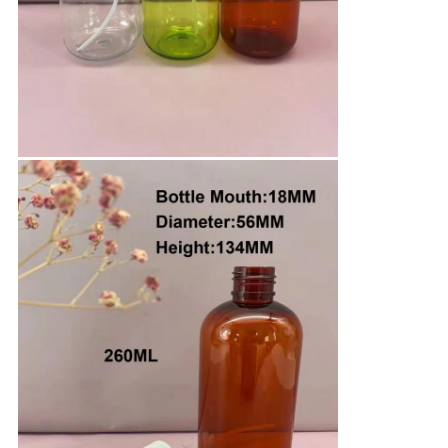
Lasciate un messaggio
Ti richiameremo presto!