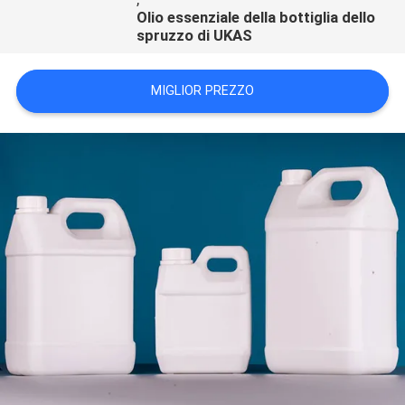
Olio essenziale della bottiglia dello
spruzzo di UKAS
MIGLIOR PREZZO