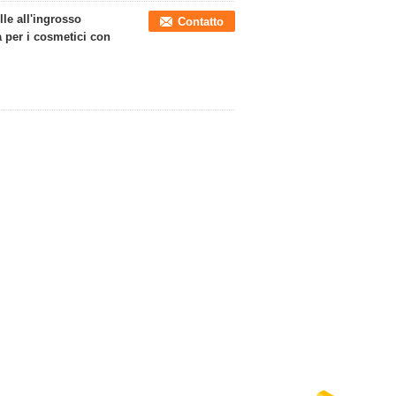
lle all'ingrosso
Contatto
 per i cosmetici con