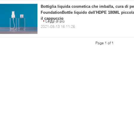
Bottiglia liquida cosmetica che imballa, cura di pe
FoundationBottle liquido dell'HDPE 180ML piccola
il cappuccio
Leggi di più
2021-08-13 16:11:26
Page 1 of 1