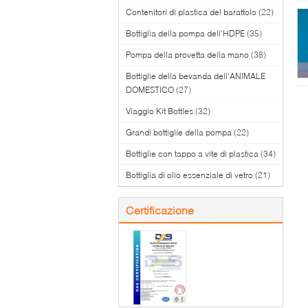
Contenitori di plastica del barattolo
(22)
Bottiglia della pompa dell'HDPE
(35)
Pompa della provetta della mano
(38)
Bottiglie della bevanda dell'ANIMALE
DOMESTICO
(27)
Viaggio Kit Bottles
(32)
Grandi bottiglie della pompa
(22)
Bottiglie con tappo a vite di plastica
(34)
Bottiglia di olio essenziale di vetro
(21)
Certificazione