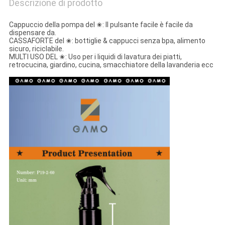
Descrizione di prodotto
Cappuccio della pompa del ✬: Il pulsante facile è facile da
dispensare da.
CASSAFORTE del ✬: bottiglie & cappucci senza bpa, alimento
sicuro, riciclabile.
MULTI USO DEL ✬: Uso per i liquidi di lavatura dei piatti,
retrocucina, giardino, cucina, smacchiatore della lavanderia ecc