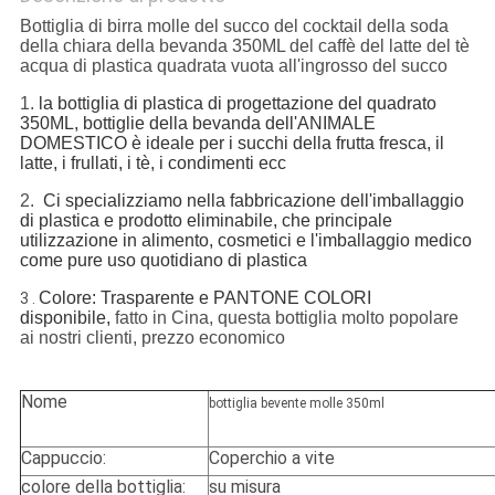
Bottiglia di birra molle del succo del cocktail della soda
della chiara della bevanda 350ML del caffè del latte del tè
acqua di plastica quadrata vuota all'ingrosso del succo
1.
la bottiglia di plastica di progettazione del quadrato
350ML, bottiglie della bevanda dell'ANIMALE
DOMESTICO è ideale per i succhi della frutta fresca, il
latte, i frullati, i tè, i condimenti ecc
2.
Ci specializziamo nella fabbricazione dell'imballaggio 
di plastica e prodotto eliminabile, che principale 
utilizzazione in alimento, cosmetici e l'imballaggio medico 
come pure uso quotidiano di plastica
Colore: Trasparente e PANTONE COLORI
3 .
disponibile,
fatto in Cina, questa bottiglia molto popolare
ai nostri clienti, prezzo economico
Nome
bottiglia bevente molle 350ml
Cappuccio:
Coperchio a vite
colore della bottiglia:
su misura