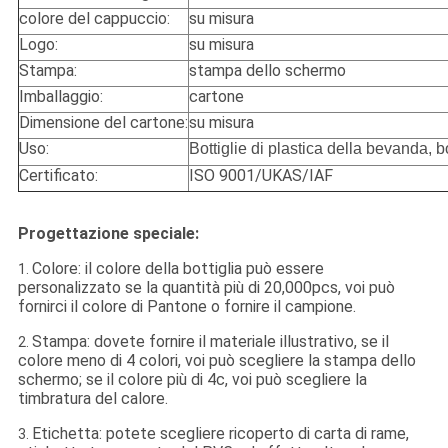
colore del cappuccio:
su misura
Logo:
su misura
Stampa:
stampa dello schermo
Imballaggio:
cartone
Dimensione del cartone:
su misura
Uso:
Bottiglie di plastica della bevanda, b
Certificato:
ISO 9001/UKAS/IAF
Progettazione speciale:
Colore: il colore della bottiglia può essere
1.
personalizzato se la quantità più di 20,000pcs, voi può
fornirci il colore di Pantone o fornire il campione.
Stampa: dovete fornire il materiale illustrativo, se il
2.
colore meno di 4 colori, voi può scegliere la stampa dello
schermo; se il colore più di 4c, voi può scegliere la
timbratura del calore.
Etichetta: potete scegliere ricoperto di carta di rame,
3.