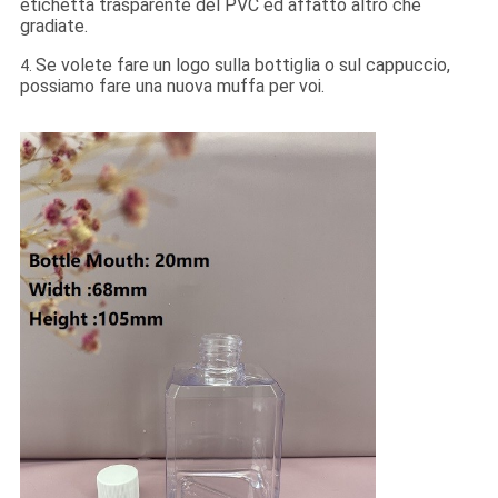
etichetta trasparente del PVC ed affatto altro che
gradiate.
Se volete fare un logo sulla bottiglia o sul cappuccio,
4.
possiamo fare una nuova muffa per voi.