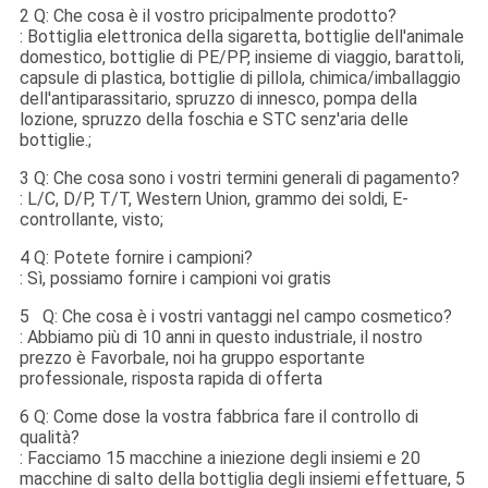
2 Q: Che cosa è il vostro pricipalmente prodotto?
: Bottiglia elettronica della sigaretta, bottiglie dell'animale
domestico, bottiglie di PE/PP, insieme di viaggio, barattoli,
capsule di plastica, bottiglie di pillola, chimica/imballaggio
dell'antiparassitario, spruzzo di innesco, pompa della
lozione, spruzzo della foschia e STC senz'aria delle
bottiglie.;
3 Q: Che cosa sono i vostri termini generali di pagamento?
: L/C, D/P, T/T, Western Union, grammo dei soldi, E-
controllante, visto;
4 Q: Potete fornire i campioni?
: Sì, possiamo fornire i campioni voi gratis
5 Q: Che cosa è i vostri vantaggi nel campo cosmetico?
: Abbiamo più di 10 anni in questo industriale, il nostro
prezzo è Favorbale, noi ha gruppo esportante
professionale, risposta rapida di offerta
6 Q: Come dose la vostra fabbrica fare il controllo di
qualità?
: Facciamo 15 macchine a iniezione degli insiemi e 20
macchine di salto della bottiglia degli insiemi effettuare, 5