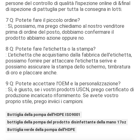
persone del controllo di qualità l'ispezione online di &final
di ispezione di pattuglia per tutta la consegna in lotti
.
7 Q: Potete fare il piccolo ordine?
: Sì, possiamo, ma prego chiediamo al nostro venditore
prima di ordine del posto, dobbiamo confermare il
prodotto abbiamo azione oppure no.
8 Q: Potete fare l'etichetta o la stampa?
: L'etichetta che acquistiamo dalla fabbrica dell'etichetta,
possiamo fornire per attaccare l'etichetta serive e
possiamo assicurare la stampa dello schermo, timbratura
di oro e placcare anche.
9 Q: Potete accettare l'OEM e la personalizzazione?
: Sì, è giusto, se i vostri prodotti USCN, prego certificato di
produzione incaricato rifornimento. Se avete vostro
proprio stile, prego inviici i campioni.
Bottiglia della pompa dell'HDPE ISO9001
bottiglia della pompa del prodotto disinfettante della mano 17oz
Bottiglia verde della pompa dell'HDPE