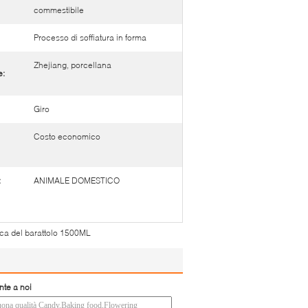
commestibile
Processo di soffiatura in forma
Zhejiang, porcellana
e:
Giro
Costo economico
:
ANIMALE DOMESTICO
tica del barattolo 1500ML
nte a noi