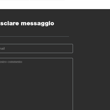
200ml
sciare messaggio