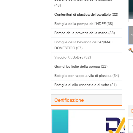
(48)
Contenitori di plastica del barattolo
(22)
Bottiglia della pompa dell'HDPE
(35)
Pompa della provetta della mano
(38)
Bottiglie della bevanda dell'ANIMALE
DOMESTICO
(27)
Viaggio Kit Bottles
(32)
Grandi bottiglie della pompa
(22)
Bottiglie con tappo a vite di plastica
(34)
Bottiglia di olio essenziale di vetro
(21)
Certificazione