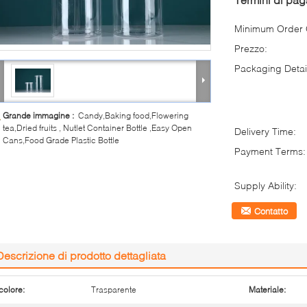
Minimum Order Q
Prezzo:
Packaging Detai
Grande immagine :
Candy,Baking food,Flowering
tea,Dried fruits , Nutlet Container Bottle ,Easy Open
Delivery Time:
Cans,Food Grade Plastic Bottle
Payment Terms:
Supply Ability:
Contatto
Descrizione di prodotto dettagliata
colore:
Trasparente
Materiale: